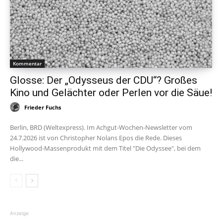
Kommentar
Glosse: Der „Odysseus der CDU“? Großes
Kino und Gelächter oder Perlen vor die Säue!
Frieder Fuchs
Berlin, BRD (Weltexpress). Im Achgut-Wochen-Newsletter vom
24.7.2026 ist von Christopher Nolans Epos die Rede. Dieses
Hollywood-Massenprodukt mit dem Titel "Die Odyssee", bei dem
die...
Anzeige