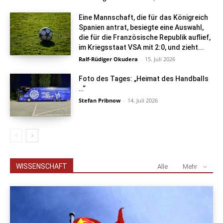
Eine Mannschaft, die für das Königreich
Spanien antrat, besiegte eine Auswahl,
die für die Französische Republik auflief,
im Kriegsstaat VSA mit 2:0, und zieht...
Ralf-Rüdiger Okudera
-
15. Juli 2026
Foto des Tages: „Heimat des Handballs
…“
Stefan Pribnow
-
14. Juli 2026
WISSENSCHAFT
Alle
Mehr