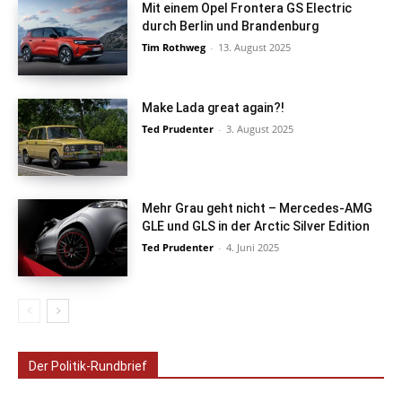
Mit einem Opel Frontera GS Electric
durch Berlin und Brandenburg
Tim Rothweg
-
13. August 2025
Make Lada great again?!
Ted Prudenter
-
3. August 2025
Mehr Grau geht nicht – Mercedes-AMG
GLE und GLS in der Arctic Silver Edition
Ted Prudenter
-
4. Juni 2025
Der Politik-Rundbrief