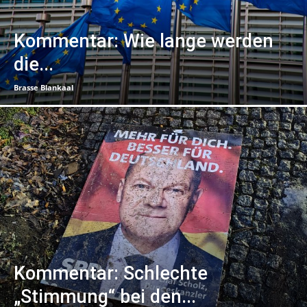
Kommentar: Wie lange werden
die...
Brasse Blankaal
Kommentar: Schlechte
„Stimmung“ bei den...