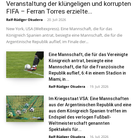
Veranstaltung der klüngeligen und korrupten
FIFA – Ferran Torres erzielte...
Ralf-Rüdiger Okudera
-
20. Juli 2026
New York, USA (Weltexpress). Eine Mannschaft, die für das
Königreich Spanien antrat, besiegte eine Mannschaft, die für die
Argentinische Republik auflief, im Finale der...
Eine Mannschaft, die für das Vereinigte
Königreich antrat, besiegte eine
Mannschaft, die für die Französische
Republik auflief, 6:4 in einem Stadion in
Miami, in...
Ralf-Rüdiger Okudera
-
19. Juli 2026
Im Kriegsstaat VSA: Eine Mannschaften
aus der Argentinischen Republik und eine
aus dem Königreich Spanien treffen im
Endspiel des verlogen Fußball-
Weltmeisterschaft genannten
Spektakels für...
Ralf-Rüdiger Okudera
-
16. Juli 2026