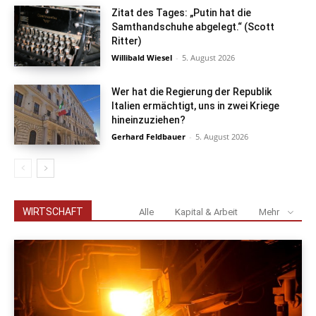
Zitat des Tages: „Putin hat die
Samthandschuhe abgelegt.“ (Scott
Ritter)
Willibald Wiesel
-
5. August 2026
Wer hat die Regierung der Republik
Italien ermächtigt, uns in zwei Kriege
hineinzuziehen?
Gerhard Feldbauer
-
5. August 2026
WIRTSCHAFT
Alle
Kapital & Arbeit
Mehr