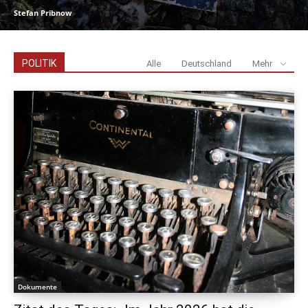
Stefan Pribnow
POLITIK
Alle
Deutschland
Mehr
Dokumente