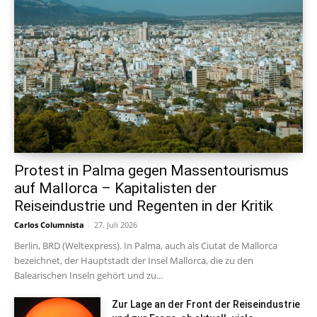
Protest in Palma gegen Massentourismus
auf Mallorca – Kapitalisten der
Reiseindustrie und Regenten in der Kritik
Carlos Columnista
-
27. Juli 2026
Berlin, BRD (Weltexpress). In Palma, auch als Ciutat de Mallorca
bezeichnet, der Hauptstadt der Insel Mallorca, die zu den
Balearischen Inseln gehört und zu...
Zur Lage an der Front der Reiseindustrie