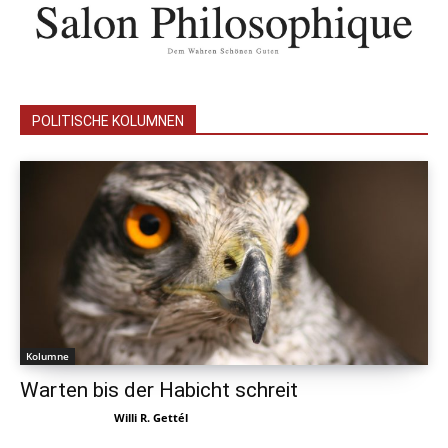
POLITISCHE KOLUMNEN
Kolumne
Warten bis der Habicht schreit
Willi R. Gettél