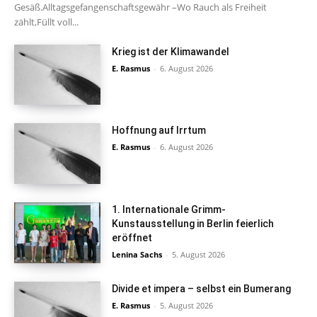
Gesäß.Alltagsgefangenschaftsgewähr –Wo Rauch als Freiheit
zählt,Füllt voll...
Krieg ist der Klimawandel
E. Rasmus
-
6. August 2026
Hoffnung auf Irrtum
E. Rasmus
-
6. August 2026
1. Internationale Grimm-
Kunstausstellung in Berlin feierlich
eröffnet
Lenina Sachs
-
5. August 2026
Divide et impera – selbst ein Bumerang
E. Rasmus
-
5. August 2026