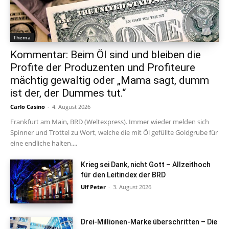
Thema
Kommentar: Beim Öl sind und bleiben die
Profite der Produzenten und Profiteure
mächtig gewaltig oder „Mama sagt, dumm
ist der, der Dummes tut.“
Carlo Casino
-
4. August 2026
Frankfurt am Main, BRD (Weltexpress). Immer wieder melden sich
Spinner und Trottel zu Wort, welche die mit Öl gefüllte Goldgrube für
eine endliche halten....
Krieg sei Dank, nicht Gott – Allzeithoch
für den Leitindex der BRD
Ulf Peter
-
3. August 2026
Drei-Millionen-Marke überschritten – Die