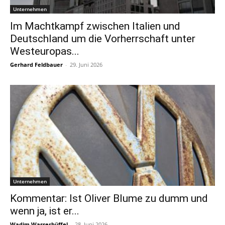
Unternehmen
Im Machtkampf zwischen Italien und
Deutschland um die Vorherrschaft unter
Westeuropas...
Gerhard Feldbauer
-
29. Juni 2026
Unternehmen
Kommentar: Ist Oliver Blume zu dumm und
wenn ja, ist er...
Wadim Wasserbüffel
-
28. Juni 2026