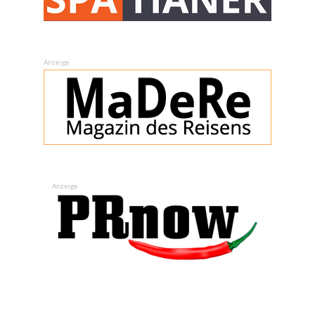
Anzeige
Anzeige
…