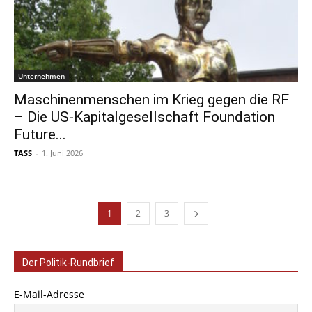
Unternehmen
Maschinenmenschen im Krieg gegen die RF
– Die US-Kapitalgesellschaft Foundation
Future...
TASS
-
1. Juni 2026
1
2
3
Der Politik-Rundbrief
E-Mail-Adresse