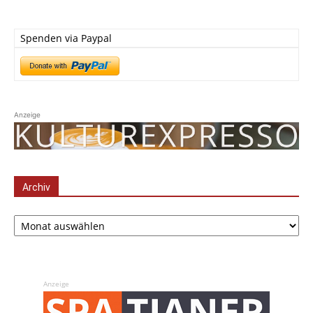
Spenden via Paypal
Anzeige
Archiv
Archiv
Anzeige