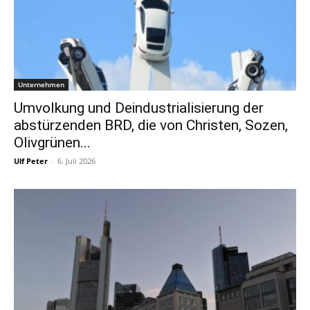
Unternehmen
Umvolkung und Deindustrialisierung der
abstürzenden BRD, die von Christen, Sozen,
Olivgrünen...
Ulf Peter
-
6. Juli 2026