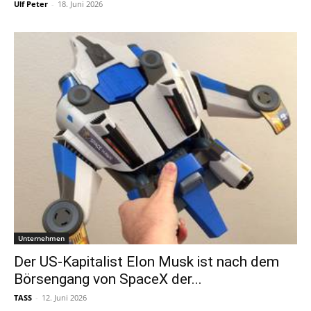
Ulf Peter
-
18. Juni 2026
Unternehmen
Der US-Kapitalist Elon Musk ist nach dem
Börsengang von SpaceX der...
TASS
-
12. Juni 2026