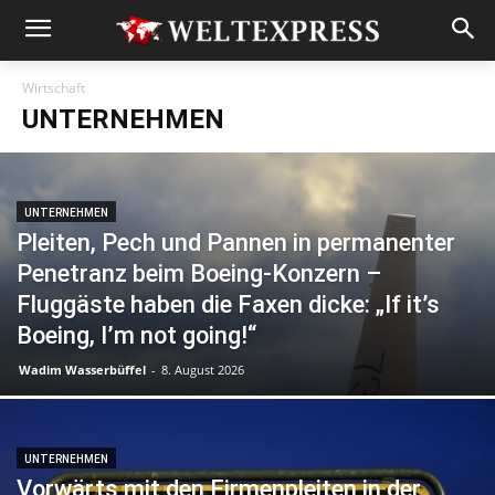
Wirtschaft
UNTERNEHMEN
UNTERNEHMEN
Pleiten, Pech und Pannen in permanenter
Penetranz beim Boeing-Konzern –
Fluggäste haben die Faxen dicke: „If it’s
Boeing, I’m not going!“
Wadim Wasserbüffel
-
8. August 2026
UNTERNEHMEN
Vorwärts mit den Firmenpleiten in der