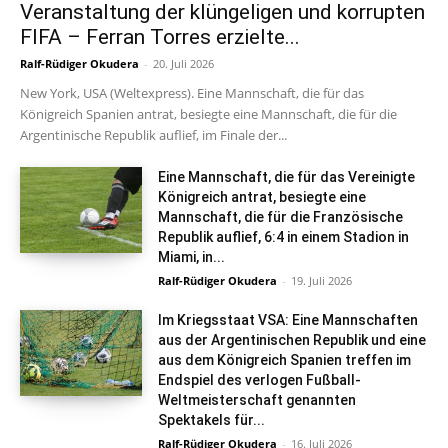
Veranstaltung der klüngeligen und korrupten
FIFA – Ferran Torres erzielte...
Ralf-Rüdiger Okudera
-
20. Juli 2026
New York, USA (Weltexpress). Eine Mannschaft, die für das
Königreich Spanien antrat, besiegte eine Mannschaft, die für die
Argentinische Republik auflief, im Finale der...
Eine Mannschaft, die für das Vereinigte
Königreich antrat, besiegte eine
Mannschaft, die für die Französische
Republik auflief, 6:4 in einem Stadion in
Miami, in...
Ralf-Rüdiger Okudera
-
19. Juli 2026
Im Kriegsstaat VSA: Eine Mannschaften
aus der Argentinischen Republik und eine
aus dem Königreich Spanien treffen im
Endspiel des verlogen Fußball-
Weltmeisterschaft genannten
Spektakels für...
Ralf-Rüdiger Okudera
-
16. Juli 2026