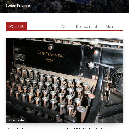
Stefan Pribnow
POLITIK
Alle
Deutschland
Mehr
Dokumente