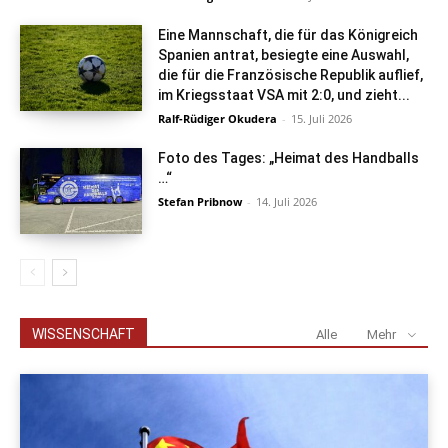
Eine Mannschaft, die für das Königreich
Spanien antrat, besiegte eine Auswahl,
die für die Französische Republik auflief,
im Kriegsstaat VSA mit 2:0, und zieht...
Ralf-Rüdiger Okudera
-
15. Juli 2026
Foto des Tages: „Heimat des Handballs
…“
Stefan Pribnow
-
14. Juli 2026
WISSENSCHAFT
Alle
Mehr