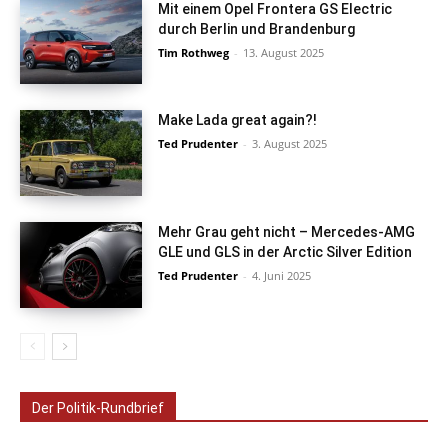
Mit einem Opel Frontera GS Electric
durch Berlin und Brandenburg
Tim Rothweg
-
13. August 2025
Make Lada great again?!
Ted Prudenter
-
3. August 2025
Mehr Grau geht nicht – Mercedes-AMG
GLE und GLS in der Arctic Silver Edition
Ted Prudenter
-
4. Juni 2025
Der Politik-Rundbrief