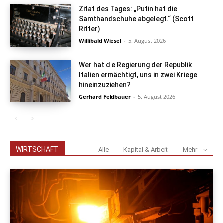
Zitat des Tages: „Putin hat die
Samthandschuhe abgelegt.“ (Scott
Ritter)
Willibald Wiesel
-
5. August 2026
Wer hat die Regierung der Republik
Italien ermächtigt, uns in zwei Kriege
hineinzuziehen?
Gerhard Feldbauer
-
5. August 2026
WIRTSCHAFT
Alle
Kapital & Arbeit
Mehr