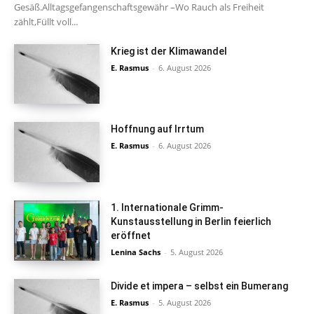
Gesäß.Alltagsgefangenschaftsgewähr –Wo Rauch als Freiheit
zählt,Füllt voll...
Krieg ist der Klimawandel
E. Rasmus
-
6. August 2026
Hoffnung auf Irrtum
E. Rasmus
-
6. August 2026
1. Internationale Grimm-
Kunstausstellung in Berlin feierlich
eröffnet
Lenina Sachs
-
5. August 2026
Divide et impera – selbst ein Bumerang
E. Rasmus
-
5. August 2026