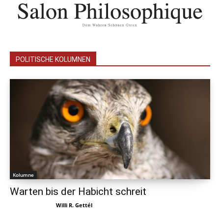
POLITISCHE KOLUMNEN
Kolumne
Warten bis der Habicht schreit
Willi R. Gettél