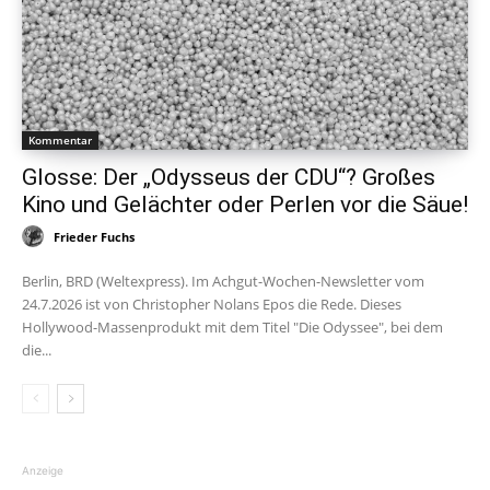
Kommentar
Glosse: Der „Odysseus der CDU“? Großes
Kino und Gelächter oder Perlen vor die Säue!
Frieder Fuchs
Berlin, BRD (Weltexpress). Im Achgut-Wochen-Newsletter vom
24.7.2026 ist von Christopher Nolans Epos die Rede. Dieses
Hollywood-Massenprodukt mit dem Titel "Die Odyssee", bei dem
die...
Anzeige