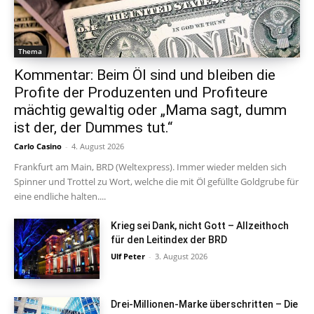
Thema
Kommentar: Beim Öl sind und bleiben die
Profite der Produzenten und Profiteure
mächtig gewaltig oder „Mama sagt, dumm
ist der, der Dummes tut.“
Carlo Casino
-
4. August 2026
Frankfurt am Main, BRD (Weltexpress). Immer wieder melden sich
Spinner und Trottel zu Wort, welche die mit Öl gefüllte Goldgrube für
eine endliche halten....
Krieg sei Dank, nicht Gott – Allzeithoch
für den Leitindex der BRD
Ulf Peter
-
3. August 2026
Drei-Millionen-Marke überschritten – Die