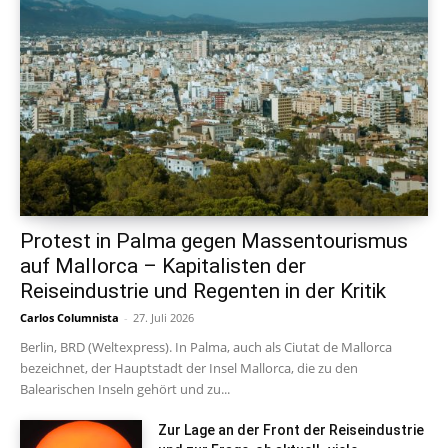
Protest in Palma gegen Massentourismus
auf Mallorca – Kapitalisten der
Reiseindustrie und Regenten in der Kritik
Carlos Columnista
-
27. Juli 2026
Berlin, BRD (Weltexpress). In Palma, auch als Ciutat de Mallorca
bezeichnet, der Hauptstadt der Insel Mallorca, die zu den
Balearischen Inseln gehört und zu...
Zur Lage an der Front der Reiseindustrie