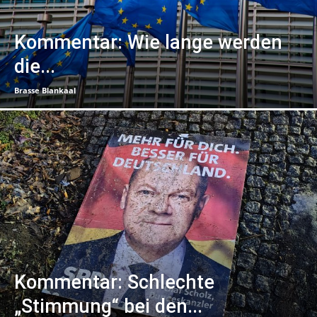
Kommentar: Wie lange werden
die...
Brasse Blankaal
Kommentar: Schlechte
„Stimmung“ bei den...