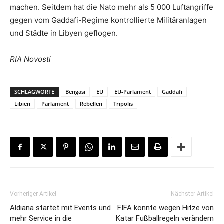
machen. Seitdem hat die Nato mehr als 5 000 Luftangriffe
gegen vom Gaddafi-Regime kontrollierte Militäranlagen
und Städte in Libyen geflogen.
RIA Novosti
SCHLAGWORTE
Bengasi
EU
EU-Parlament
Gaddafi
Libien
Parlament
Rebellen
Tripolis
Vorheriger Artikel
Nächster Artikel
Aldiana startet mit Events und
FIFA könnte wegen Hitze von
mehr Service in die
Katar Fußballregeln verändern