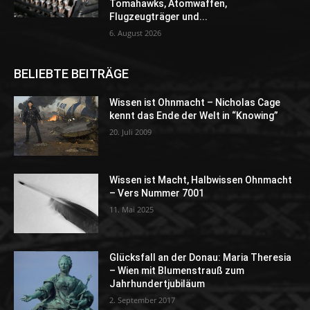
Tomahawks, Atomwaffen,
Flugzeugträger und...
6. August 2026
BELIEBTE BEITRÄGE
Wissen ist Ohnmacht – Nicholas Cage
kennt das Ende der Welt in “Knowing”
20. Juli 2009
Wissen ist Macht, Halbwissen Ohnmacht
– Vers Nummer 7001
11. Mai 2025
Glücksfall an der Donau: Maria Theresia
– Wien mit Blumenstrauß zum
Jahrhundertjubiläum
2. September 2017