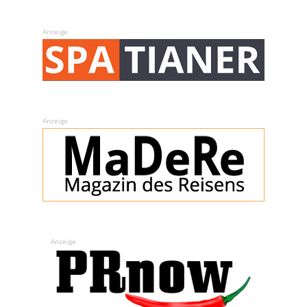
Anzeige
Anzeige
Anzeige