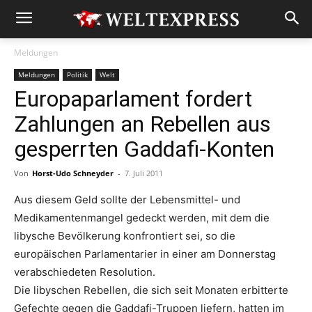
Meldungen
Meldungen
Politik
Welt
Europaparlament fordert
Zahlungen an Rebellen aus
gesperrten Gaddafi-Konten
Von
Horst-Udo Schneyder
-
7. Juli 2011
Aus diesem Geld sollte der Lebensmittel- und
Medikamentenmangel gedeckt werden, mit dem die
libysche Bevölkerung konfrontiert sei, so die
europäischen Parlamentarier in einer am Donnerstag
verabschiedeten Resolution.
Die libyschen Rebellen, die sich seit Monaten erbitterte
Gefechte gegen die Gaddafi-Truppen liefern, hatten im