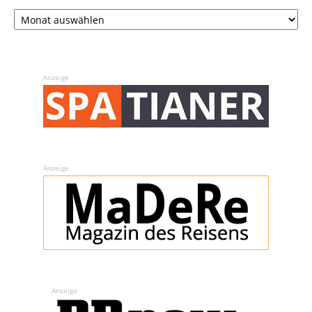
Archiv
Anzeige
Anzeige
Anzeige