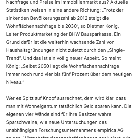
Nachfrage und Preise im Immobilienmarkt aus? Aktuelle
Statistiken weisen in eine andere Richtung: „Trotz der
sinkenden Bevölkerungszahl ab 2012 steigt die
Wohnflächennachfrage bis 2030“, so Dietmar König,
Leiter Produktmarketing der BHW Bausparkasse. Ein
Grund dafür ist die weiterhin wachsende Zahl von
Haushaltsgründungen nicht zuletzt durch den „Single-
Trend“. Und das ist ein völlig neuer Aspekt. So meint
König: „Selbst 2050 liegt die Wohnflächennachfrage
immer noch rund vier bis fünf Prozent über dem heutigen
Niveau.“
Wer es Spitz auf Knopf ausrechnet, dem wird klar, dass
man mit Wohneigentum tatsächlich Geld sparen kann. Die
eigenen vier Wände sind für ihre Besitzer wahre
Sparschweine, wie neue Untersuchungen des
unabhängigen Forschungsunternehmens empirica AG