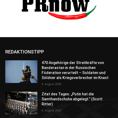
REDAKTIONSTIPP
470 Angehörige der Streitkräfte von
Banderastan in der Russischen
Föderation verurteilt – Soldaten und
Söldner als Kriegsverbrecher im Knast
6. August 2026
Zitat des Tages: „Putin hat die
Samthandschuhe abgelegt.“ (Scott
Ritter)
6. August 2026