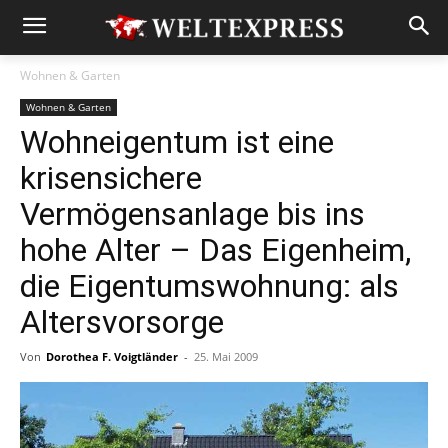
Wohnen & Garten
Wohnen & Garten
Wohneigentum ist eine
krisensichere
Vermögensanlage bis ins
hohe Alter – Das Eigenheim,
die Eigentumswohnung: als
Altersvorsorge
Von
Dorothea F. Voigtländer
-
25. Mai 2009