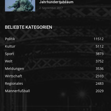
Jahrhundertjubiläum
2. September 2017
BELIEBTE KATEGORIEN
Politik
11512
Kultur
5112
Sport
3873
Welt
3752
Meldungen
3536
Wirtschaft
2593
Regionales
2483
Männerfußball
2029