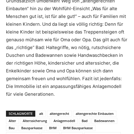
Grundsätzlich umdenken! Weg von „altengerechten
Einbauten“ hin zu der Wohlfühl-Einsicht „Was für alte
Menschen gut ist, ist für alle gut!“ – auch für Familien mit
kleinen Kindern. Und da liegt sie völlig richtig: Denn für
kleine Kinder ist beispielsweise das Treppensteigen oft
genauso mühsam wie für Oma oder Opa. Das gilt auch für
das „richtige“ Bad: Haltegriffe, wo nötig, rutschsichere
Duschen und Badewannen sowie Handwaschbecken in
der richtigen Höhe, kindersicher und alterssicher, die
Enkelkinder sowie Oma und Opa können sich dann
gemeinsam freuen und wohlfühlen. Fazit ist jedenfalls:
Die Immobilie ist ein anpassungsfähiges Anlagemodell
für viele Generationen.
SCHLAGWORTE
alt
altengerecht
altengerechte Einbauten
Alter
Alterssicherung
Anlagemodell
Bad
Badewannen
Bau
Bausparkasse
BHW
BHW Bausparkasse