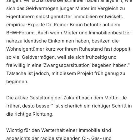
zeigen. Wirtschaftswissenschaftler haben analysiert, wie
sich das Geldvermögen junger Mieter im Vergleich zu
Eigentümern selbst genutzter Immobilien entwickelt.
empirica-Experte Dr. Reiner Braun betonte auf dem
BHW-Forum: „Auch wenn Mieter und Immobilienbesitzer
nahezu identische Einkommen haben, besitzen die
Wohneigentümer kurz vor ihrem Ruhestand fast doppelt
so viel Geldvermögen, weil sie sich frühzeitig und
freiwillig in eine ’Zwangssparsituation’ begeben haben.“
Tatsache ist jedoch, mit diesem Projekt früh genug zu
beginnen.
Die aktive Gestaltung der Zukunft nach dem Motto: „Je
früher, desto besser“ ist sicherlich ein richtiger Schritt in
die richtige Richtung.
Wichtig für den Werterhalt einer Immobilie sind
angesichts der rapide steigenden Öl-, Gas- und