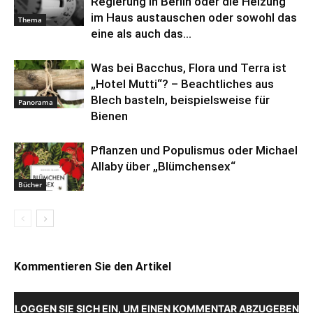
Regierung in Berlin oder die Heizung
im Haus austauschen oder sowohl das
Thema
eine als auch das...
Was bei Bacchus, Flora und Terra ist
„Hotel Mutti“? – Beachtliches aus
Blech basteln, beispielsweise für
Panorama
Bienen
Pflanzen und Populismus oder Michael
Allaby über „Blümchensex“
Bücher
Kommentieren Sie den Artikel
LOGGEN SIE SICH EIN, UM EINEN KOMMENTAR ABZUGEBEN