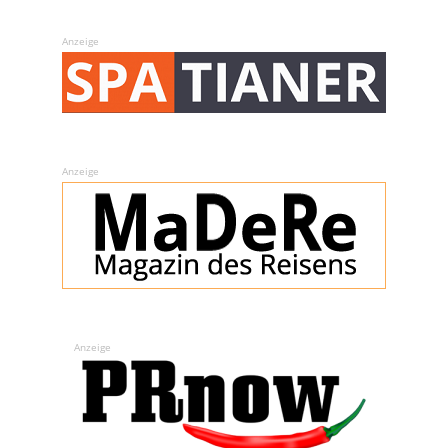
Anzeige
Anzeige
Anzeige