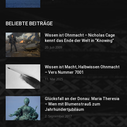
BELIEBTE BEITRÄGE
Wissen ist Ohnmacht – Nicholas Cage
kennt das Ende der Welt in “Knowing”
20. Juli 2009
Wissen ist Macht, Halbwissen Ohnmacht
– Vers Nummer 7001
11. Mai 2025
Glücksfall an der Donau: Maria Theresia
– Wien mit Blumenstrauß zum
Jahrhundertjubiläum
2. September 2017