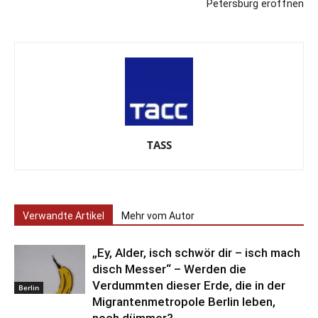
Petersburg eröffnen
TASS
Verwandte Artikel
Mehr vom Autor
„Ey, Alder, isch schwör dir – isch mach
disch Messer“ – Werden die
Verdummten dieser Erde, die in der
Berlin
Migrantenmetropole Berlin leben,