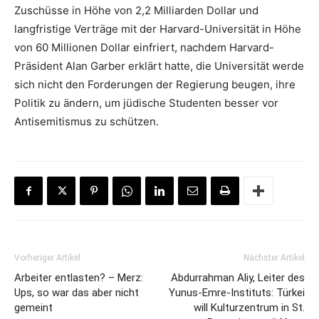
Zuschüsse in Höhe von 2,2 Milliarden Dollar und
langfristige Verträge mit der Harvard-Universität in Höhe
von 60 Millionen Dollar einfriert, nachdem Harvard-
Präsident Alan Garber erklärt hatte, die Universität werde
sich nicht den Forderungen der Regierung beugen, ihre
Politik zu ändern, um jüdische Studenten besser vor
Antisemitismus zu schützen.
Vorheriger Artikel
Nächster Artikel
Arbeiter entlasten? – Merz:
Abdurrahman Aliy, Leiter des
Ups, so war das aber nicht
Yunus-Emre-Instituts: Türkei
gemeint
will Kulturzentrum in St.