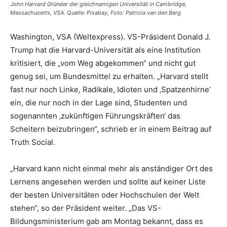
John Harvard Gründer der gleichnamigen Universität in Cambridge,
Massachusetts, VSA. Quelle: Pixabay, Foto: Patricia van den Berg
Washington, VSA (Weltexpress). VS-Präsident Donald J.
Trump hat die Harvard-Universität als eine Institution
kritisiert, die „vom Weg abgekommen“ und nicht gut
genug sei, um Bundesmittel zu erhalten. „Harvard stellt
fast nur noch Linke, Radikale, Idioten und ‚Spatzenhirne‘
ein, die nur noch in der Lage sind, Studenten und
sogenannten ‚zukünftigen Führungskräften‘ das
Scheitern beizubringen“, schrieb er in einem Beitrag auf
Truth Social.
„Harvard kann nicht einmal mehr als anständiger Ort des
Lernens angesehen werden und sollte auf keiner Liste
der besten Universitäten oder Hochschulen der Welt
stehen“, so der Präsident weiter. „Das VS-
Bildungsministerium gab am Montag bekannt, dass es