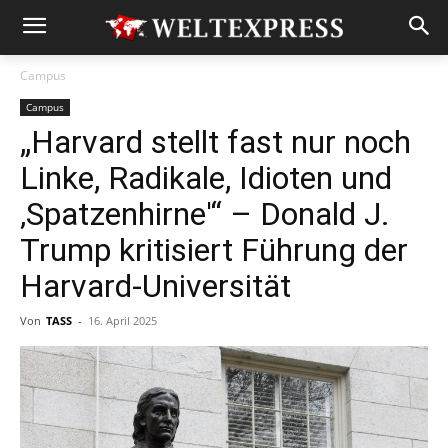
Campus
Campus
„Harvard stellt fast nur noch
Linke, Radikale, Idioten und
‚Spatzenhirne'“ – Donald J.
Trump kritisiert Führung der
Harvard-Universität
Von
TASS
-
16. April 2025