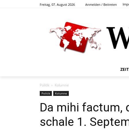
Imp
Freitag, 07. August 2026
Anmelden / Beitreten
ZEI
Politik
Kolumne
Politik
Kolumne
Da mihi factum, d
schale 1. Septem