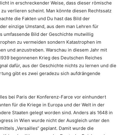
licht in erschreckender Weise, dass dieser römische
 zu verlieren scheint. Man könnte diesen Rechtssatz
achte die Fakten und Du hast das Bild der
t der einzige Umstand, aus dem man Lehren für
s umfassende Bild der Geschichte mutwillig
astrophen zu vermeiden sondern Katastrophen im
hmen und anzustreben. Warschau in diesem Jahr mit
 1939 begonnenen Krieg des Deutschen Reiches
gnal dafür, aus der Geschichte nichts zu lernen und die
rtung gibt es zwei geradezu sich aufdrängende
illes bei Paris der Konferenz-Farce vor einhundert
nten für die Kriege in Europa und der Welt in der
dere Staaten gelegt worden sind. Anders als 1648 in
gress in Wien wurde nicht der Ausgleich unter den
ttels „Versailles“ geplant. Damit wurde die