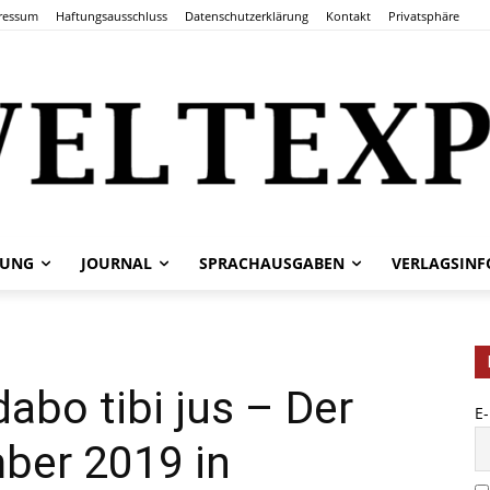
ressum
Haftungsausschluss
Datenschutzerklärung
Kontakt
Privatsphäre
TUNG
JOURNAL
SPRACHAUSGABEN
VERLAGSINF
abo tibi jus – Der
E
ber 2019 in