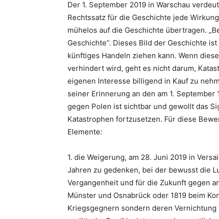
Der 1. September 2019 in Warschau verdeut
Rechtssatz für die Geschichte jede Wirkung
mühelos auf die Geschichte übertragen. „Be
Geschichte“. Dieses Bild der Geschichte is
künftiges Handeln ziehen kann. Wenn diese
verhindert wird, geht es nicht darum, Kat
eigenen Interesse billigend in Kauf zu ne
seiner Erinnerung an den am 1. September
gegen Polen ist sichtbar und gewollt das Si
Katastrophen fortzusetzen. Für diese Bewe
Elemente:
1. die Weigerung, am 28. Juni 2019 in Versa
Jahren zu gedenken, bei der bewusst die Lu
Vergangenheit und für die Zukunft gegen an
Münster und Osnabrück oder 1819 beim Kon
Kriegsgegnern sondern deren Vernichtung mi