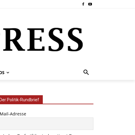
OS
Der Politik-Rundbrief
-Mail-Adresse