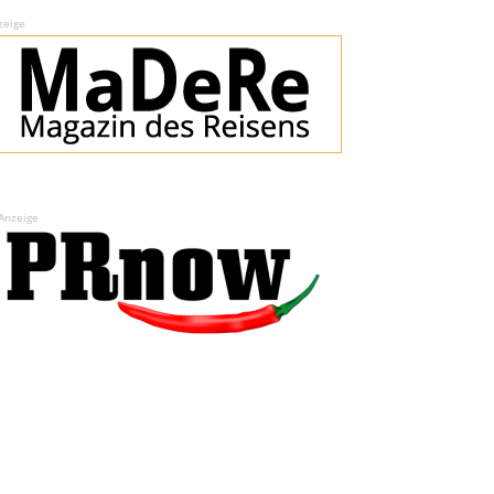
zeige
Anzeige