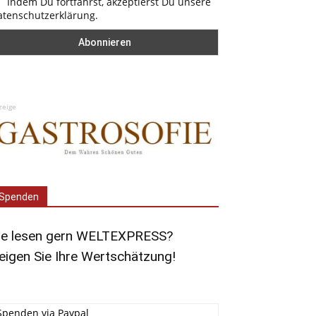
Indem Du fortfährst, akzeptierst Du unsere
atenschutzerklärung.
zeige
Spenden
ie lesen gern WELTEXPRESS?
eigen Sie Ihre Wertschätzung!
Spenden via Paypal