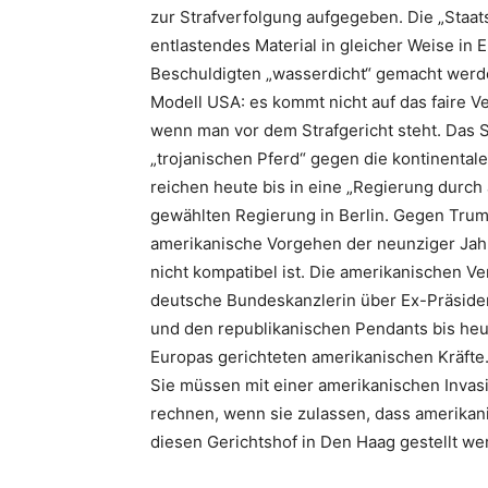
zur Strafverfolgung aufgegeben. Die „Staat
entlastendes Material in gleicher Weise in
Beschuldigten „wasserdicht“ gemacht werd
Modell USA: es kommt nicht auf das faire 
wenn man vor dem Strafgericht steht. Das S
„trojanischen Pferd“ gegen die kontinenta
reichen heute bis in eine „Regierung durch
gewählten Regierung in Berlin. Gegen Trump i
amerikanische Vorgehen der neunziger Jahr
nicht kompatibel ist. Die amerikanischen 
deutsche Bundeskanzlerin über Ex-Präside
und den republikanischen Pendants bis heut
Europas gerichteten amerikanischen Kräfte.
Sie müssen mit einer amerikanischen Inva
rechnen, wenn sie zulassen, dass amerikan
diesen Gerichtshof in Den Haag gestellt wer