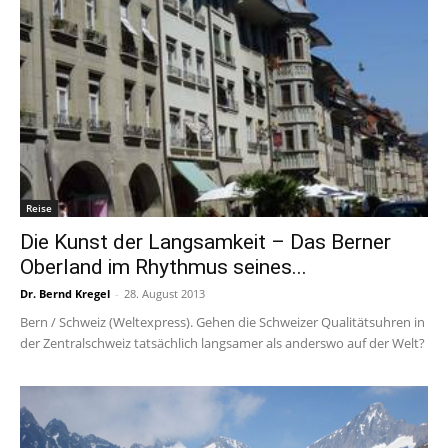
Reise
Die Kunst der Langsamkeit – Das Berner
Oberland im Rhythmus seines...
Dr. Bernd Kregel
-
28. August 2013
Bern / Schweiz (Weltexpress). Gehen die Schweizer Qualitätsuhren in
der Zentralschweiz tatsächlich langsamer als anderswo auf der Welt?