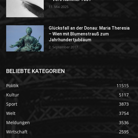
11. Mai 2025
Glücksfall an der Donau: Maria Theresia
– Wien mit Blumenstrauß zum
Jahrhundertjubiläum
2. September 2017
BELIEBTE KATEGORIEN
Politik
11515
Kultur
5117
Sport
3873
Welt
3754
Meldungen
3536
Wirtschaft
2595