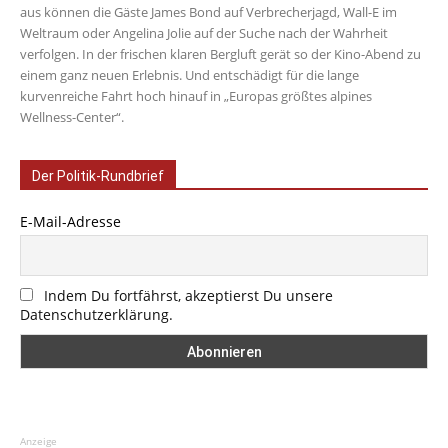
aus können die Gäste James Bond auf Verbrecherjagd, Wall-E im
Weltraum oder Angelina Jolie auf der Suche nach der Wahrheit
verfolgen. In der frischen klaren Bergluft gerät so der Kino-Abend zu
einem ganz neuen Erlebnis. Und entschädigt für die lange
kurvenreiche Fahrt hoch hinauf in „Europas größtes alpines
Wellness-Center“.
Der Politik-Rundbrief
E-Mail-Adresse
Indem Du fortfährst, akzeptierst Du unsere
Datenschutzerklärung.
Anzeige