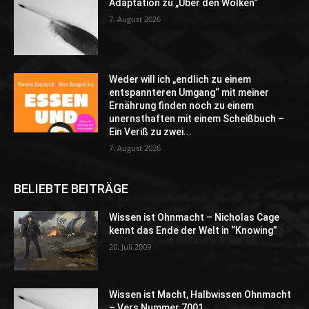
Adaptation zu „Über den Wolken“
7. August 2026
Weder will ich „endlich zu einem
entspannteren Umgang“ mit meiner
Ernährung finden noch zu einem
unernsthaften mit einem Scheißbuch –
Ein Veriß zu zwei...
7. August 2026
BELIEBTE BEITRÄGE
Wissen ist Ohnmacht – Nicholas Cage
kennt das Ende der Welt in “Knowing”
20. Juli 2009
Wissen ist Macht, Halbwissen Ohnmacht
– Vers Nummer 7001