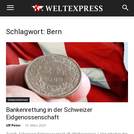
Schlagwort: Bern
Unternehmen
Bankenrettung in der Schweizer
Eidgenossenschaft
Ulf Peter
-
16. März 2023
Zürich, Schweizer Eidgenossenschaft (Weltexpress). Lohnarbeiter der