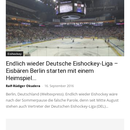
Eishockey
Endlich wieder Deutsche Eishockey-Liga –
Eisbären Berlin starten mit einem
Heimspiel...
Ralf-Rüdiger Okudera
-
16. September 2016
Berlin, Deutschland (Weltexpress). Endlich wieder Eishockey wäre
nach der Sommerpause die falsche Parole, denn seit Mitte August
stehen auch Vertreter der Deutschen Eishockey-Liga (DEL)...