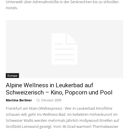
Unterwelt über Adrenalinstöße in der Senkrechten bis zu stilvollen
Hotels.
Europa
Alpine Wellness in Leukerbad auf
Schweizerisch – Kino, Popcorn und Pool
Martina Berliner
-
12. Oktober 2009
Frankfurt am Main (Weltexpress) - Wer in Leukerbad Kinofilme
schauen will, geht ins Wellness-Bad. Im beliebten Höhenkurort im
Schweizer Wallis werden mehrmals jährlich Hollywood-Streifen auf
Großbild-Leinwand gezeigt. Vom 36 Grad warmem Thermalwasser