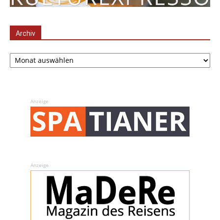
Archiv
Archiv
Anzeige
Anzeige