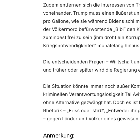
Zudem entfernen sich die Interessen von T
voneinander. Trump muss einen äußerst unp
pro Gallone, wie sie während Bidens schlim
der Völkermord befürwortende „Bibi“ den Kr
zumindest frei zu sein (ihm droht ein Korr
Kriegsnotwendigkeiten“ monatelang hinaus
Die entscheidenden Fragen – Wirtschaft un
und früher oder später wird die Regierung 
Die Situation könnte immer noch außer Kont
kriminellen Verantwortungslosigkeit Tel Avi
ohne Alternative gezwängt hat. Doch es ist k
Rhetorik – „Friss oder stirb“, „Entweder ihr
– gegen Länder und Völker eines gewissen Ka
Anmerkung: