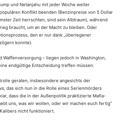
rump und Netanjahu mit jeder Woche weiter
opulären Konflikt beenden (Benzinpreise von 5 Dollar
mster Zeit herrschten, sind sein Albtraum), während
ieg braucht, um an der Macht zu bleiben. Oder
uptionsprozess, den er nur dank „überlegener
zögern konnte).
d Waffenversorgung – liegen jedoch in Washington,
eine endgültige Entscheidung treffen müssen.
rolle geraten, insbesondere angesichts der
vs, das sich nun in die Rolle eines Serienmörders
lar, dass die in der Außenpolitik praktizierte Mafia-
 gebt uns, was wir wollen, oder wir machen euch fertig“
libers nicht funktioniert.