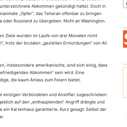
 unterzeichnete Abkommen gekündigt hatte). Doch in
 maximale „Opfer“, das Teheran offenbar zu bringen
ina oder Russland zu übergeben. Nicht an Washington.
An
en Ziele wurden im Laufe von drei Monaten nicht
, trotz der brutalen „gezielten Ermordungen“ von Ali
An
n, insbesondere amerikanische, sind sich einig, dass
nbefriedigendes Abkommen“ sein wird. Eine
ndige, die kaum Anlass zum Feiern bietet.
m einzigen Verbündeten und Anstifter zugeschrieben:
geblich auf den „enthauptenden“ Angriff drängte und
in Kartenhaus garantierte. Kurz gesagt: Selbst der
r.