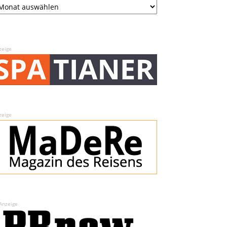
zeige
zeige
Anzeige