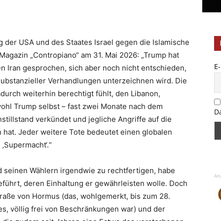
eg der USA und des Staates Israel gegen die Islamische
 Magazin „Contropiano“ am 31. Mai 2026: „Trump hat
E
 Iran gesprochen, sich aber noch nicht entschieden,
substanzieller Verhandlungen unterzeichnen wird. Die
dadurch weiterhin berechtigt fühlt, den Libanon,
wohl Trump selbst – fast zwei Monate nach dem
D
stillstand verkündet und jegliche Angriffe auf die
 hat. Jeder weitere Tote bedeutet einen globalen
 ‚Supermacht‘.“
 seinen Wählern irgendwie zu rechtfertigen, habe
An
führt, deren Einhaltung er gewährleisten wolle. Doch
raße von Hormus (das, wohlgemerkt, bis zum 28.
s, völlig frei von Beschränkungen war) und der