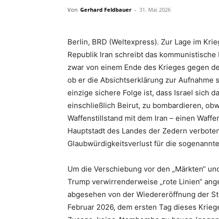
Von
Gerhard Feldbauer
-
31. Mai 2026
Berlin, BRD (Weltexpress). Zur Lage im Kri
Republik Iran schreibt das kommunistische
zwar von einem Ende des Krieges gegen den
ob er die Absichtserklärung zur Aufnahme 
einzige sichere Folge ist, dass Israel sich 
einschließlich Beirut, zu bombardieren, ob
Waffenstillstand mit dem Iran – einen Waffen
Hauptstadt des Landes der Zedern verboten
Glaubwürdigkeitsverlust für die sogenannte
Um die Verschiebung vor den „Märkten“ und
Trump verwirrenderweise „rote Linien“ ange
abgesehen von der Wiedereröffnung der St
Februar 2026, dem ersten Tag dieses Kriege