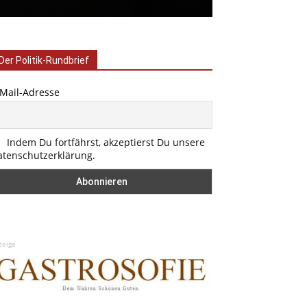
Der Politik-Rundbrief
-Mail-Adresse
Indem Du fortfährst, akzeptierst Du unsere
atenschutzerklärung.
zeige