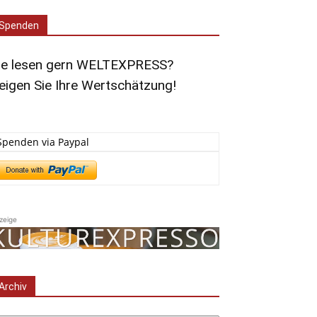
Spenden
ie lesen gern WELTEXPRESS?
eigen Sie Ihre Wertschätzung!
Spenden via Paypal
zeige
Archiv
chiv