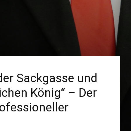
 der Sackgasse und
ichen König“ – Der
ofessioneller