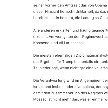
seiner vorherigen Amtszeit das von Obama
dieser Hinsicht herrscht Unklarheit, da das
bereit ist, darin besteht, die Ladung an Ch
Alle anderen erklärten und häufig geändert
erreicht. Am wenigsten der „Regimewechsel“
Khamenei und Ali Laridschani.
Die meisten ehemaligen Diplomatenanalyste
das Ergebnis für Trump bestenfalls ein „u
Teilniederlage, wenn nicht gar eine vollstä
Die Verantwortung wird im Allgemeinen de
Israel, und insbesondere Netanjahu, der an
damit den Zusammenbruch des Regimes wie e
Mossad ist nicht mehr das, was er einmal wa