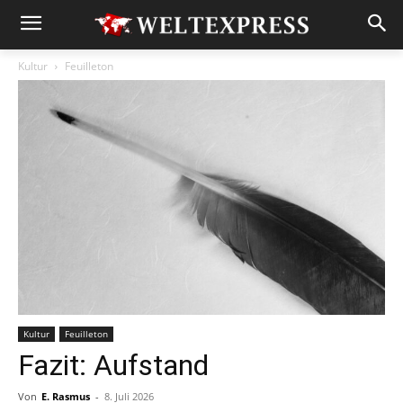
Kultur
Feuilleton
Kultur
Feuilleton
Fazit: Aufstand
Von
E. Rasmus
-
8. Juli 2026