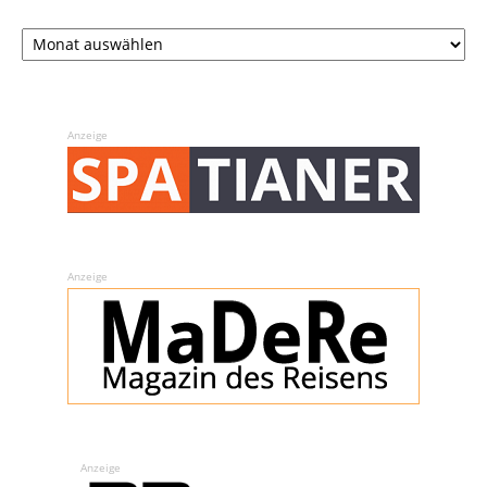
Archiv
Anzeige
Anzeige
Anzeige