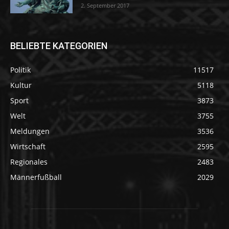
2. September 2017
BELIEBTE KATEGORIEN
Politik
11517
Kultur
5118
Sport
3873
Welt
3755
Meldungen
3536
Wirtschaft
2595
Regionales
2483
Männerfußball
2029