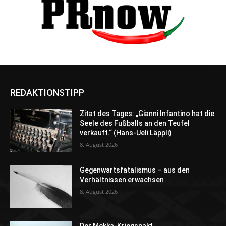
REDAKTIONSTIPP
Zitat des Tages: „Gianni Infantino hat die
Seele des Fußballs an den Teufel
verkauft.“ (Hans-Ueli Läppli)
8. August 2026
Gegenwartsfatalismus – aus den
Verhältnissen erwachsen
8. August 2026