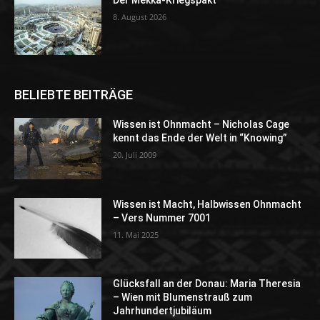
Der Mekka-Kriegspakt
8. August 2026
BELIEBTE BEITRÄGE
Wissen ist Ohnmacht – Nicholas Cage
kennt das Ende der Welt in “Knowing”
20. Juli 2009
Wissen ist Macht, Halbwissen Ohnmacht
– Vers Nummer 7001
11. Mai 2025
Glücksfall an der Donau: Maria Theresia
– Wien mit Blumenstrauß zum
Jahrhundertjubiläum