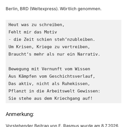
Berlin, BRD (Weltexpress). Wörtlich genommen.
Heut was zu schreiben,
Fehlt mir das Motiv
- die Zeit schien steh’nzubleiben.
Um Krisen, Kriege zu vertreiben,
Braucht‘s mehr als nur ein Narrativ.
Bewegung mit Vernunft vom Wissen
Aus Kämpfen vom Geschichtsverlauf,
Das aktiv, nicht als Ruhekissen,
Pflanzt in die Arbeitswelt Gewissen:
Sie stehe aus dem Kriechgang auf!
Anmerkung:
Vorstehender Beitrag von E. Rasmus wurde am 8.7.2026