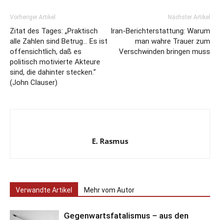
Vorheriger Artikel
Nächster Artikel
Zitat des Tages: „Praktisch
Iran-Berichterstattung: Warum
alle Zahlen sind Betrug… Es ist
man wahre Trauer zum
offensichtlich, daß es
Verschwinden bringen muss
politisch motivierte Akteure
sind, die dahinter stecken.“
(John Clauser)
E. Rasmus
Verwandte Artikel
Mehr vom Autor
Gegenwartsfatalismus – aus den