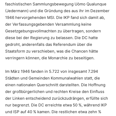
faschistischen Sammlungsbewegung Uòmo Qualunque
(Jedermann) und die Gründung des aus ihr im Dezember
1946 hervorgehenden MSI. Die IKP fand sich damit ab,
der Verfassungsgebenden Versammlung keine
Gesetzgebungsvollmachten zu übertragen, sondern
diese bei der Regierung zu belassen. Die DC hatte
gedroht, anderenfalls das Referendum über die
Staatsform zu verschieben, was die Chancen hätte
verringern können, die Monarchie zu beseitigen.
Im März 1946 fanden in 5.722 von insgesamt 7.294
Städten und Gemeinden Kommunalwahlen statt, die
einen nationalen Querschnitt darstellten. Die Hoffnung
der großbürgerlichen und rechten Kreise den Einfluss
der Linken entscheidend zurückzudrängen, erfüllte sich
nur begrenzt. Die DC erreichte etwa 50 %, während IKP
und ISP auf 40 % kamen. Die restlichen etwa zehn %