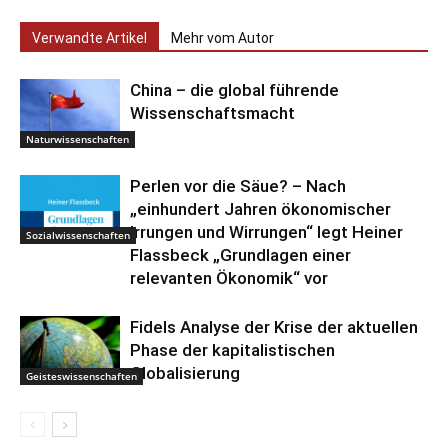
Verwandte Artikel
Mehr vom Autor
China – die global führende
Wissenschaftsmacht
Naturwissenschaften
Perlen vor die Säue? – Nach
„einhundert Jahren ökonomischer
Irrungen und Wirrungen“ legt Heiner
Sozialwissenschaften
Flassbeck „Grundlagen einer
relevanten Ökonomik“ vor
Fidels Analyse der Krise der aktuellen
Phase der kapitalistischen
Globalisierung
Geisteswissenschaften