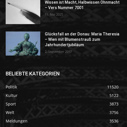
Wissen ist Macht, Halbwissen Ohnmacht
– Vers Nummer 7001
11. Mai 2025
Glücksfall an der Donau: Maria Theresia
– Wien mit Blumenstrauß zum
Jahrhundertjubiläum
2. September 2017
BELIEBTE KATEGORIEN
Politik
11520
Kultur
5122
Sport
3873
Welt
3756
Meldungen
3536