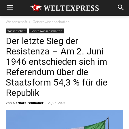
Wissenschaft
Geisteswissenschaften
Wissenschaft
Geisteswissenschaften
Der letzte Sieg der
Resistenza – Am 2. Juni
1946 entschieden sich im
Referendum über die
Staatsform 54,3 % für die
Republik
Von
Gerhard Feldbauer
-
2. Juni 2026