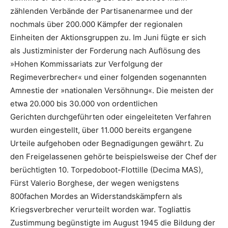
zählenden Verbände der Partisanenarmee und der
nochmals über 200.000 Kämpfer der regionalen
Einheiten der Aktionsgruppen zu. Im Juni fügte er sich
als Justizminister der Forderung nach Auflösung des
»Hohen Kommissariats zur Verfolgung der
Regimeverbrecher« und einer folgenden sogenannten
Amnestie der »nationalen Versöhnung«. Die meisten der
etwa 20.000 bis 30.000 von ordentlichen
Gerichten
durchgeführten oder eingeleiteten Verfahren
wurden eingestellt, über 11.000 bereits ergangene
Urteile aufgehoben oder Begnadigungen gewährt. Zu
den Freigelassenen gehörte beispielsweise der Chef der
berüchtigten 10. Torpedoboot-Flottille (Decima MAS),
Fürst Valerio Borghese, der wegen wenigstens
800fachen Mordes an Widerstandskämpfern als
Kriegsverbrecher verurteilt worden war. Togliattis
Zustimmung begünstigte im August 1945 die Bildung der