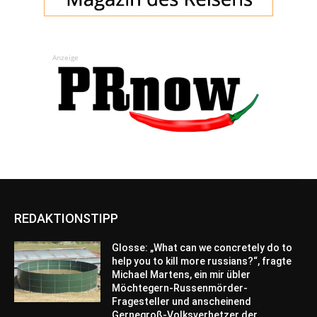
Anzeige
REDAKTIONSTIPP
Glosse: „What can we concretely do to
help you to kill more russians?“, fragte
Michael Martens, ein mir übler
Möchtegern-Russenmörder-
Fragesteller und anscheinend
Gernegroß-Volksverhetzer der...