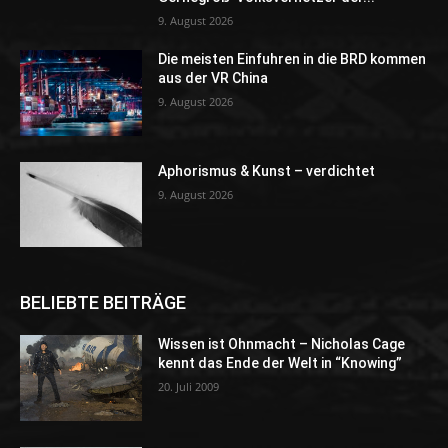
9. August 2026
Die meisten Einfuhren in die BRD kommen
aus der VR China
9. August 2026
Aphorismus & Kunst – verdichtet
9. August 2026
BELIEBTE BEITRÄGE
Wissen ist Ohnmacht – Nicholas Cage
kennt das Ende der Welt in “Knowing”
20. Juli 2009