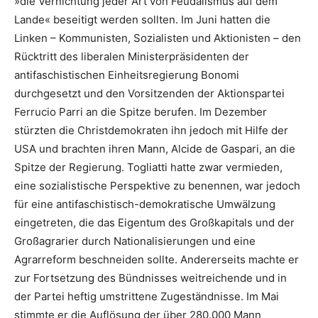
»die Vernichtung jeder Art von Feudalismus auf dem
Lande« beseitigt werden sollten. Im Juni hatten die
Linken – Kommunisten, Sozialisten und Aktionisten – den
Rücktritt des liberalen Ministerpräsidenten der
antifaschistischen Einheitsregierung Bonomi
durchgesetzt und den Vorsitzenden der Aktionspartei
Ferrucio Parri an die Spitze berufen. Im Dezember
stürzten die Christdemokraten ihn jedoch mit Hilfe der
USA und brachten ihren Mann, Alcide de Gaspari, an die
Spitze der Regierung. Togliatti hatte zwar vermieden,
eine sozialistische Perspektive zu benennen, war jedoch
für eine antifaschistisch-demokratische Umwälzung
eingetreten, die das Eigentum des Großkapitals und der
Großagrarier durch Nationalisierungen und eine
Agrarreform beschneiden sollte. Andererseits machte er
zur Fortsetzung des Bündnisses weitreichende und in
der Partei heftig umstrittene Zugeständnisse. Im Mai
stimmte er die Auflösung der über 280.000 Mann