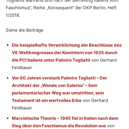
Togliattis während und nach der Befreiung Italiens vom
Faschismus“, Reihe „Konsequent“ der DKP Berlin, Heft
1/2018.
Siehe die Beiträge
Die beispielhafte Verwirklichung der Beschlüsse des
VII. Weltkongresses der Komintern von 1935 durch
die PCI Italiens unter Palmiro Togliatti
von Gerhard
Feldbauer
Vor 60 Jahren verstarb Palmiro Togliatti – Der
Architekt der „Wende von Salerno“ – Sein
parlamentarischer Weg war umstritten, sein
Testament ist ein wertvolles Erbe
von Gerhard
Feldbauer
Marxistische Theorie – 1945 fiel in Italien nach dem
Sieg über den Faschismus die Revolution aus
von