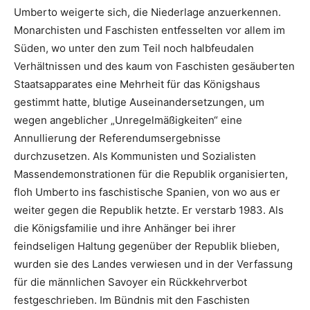
Umberto weigerte sich, die Niederlage anzuerkennen.
Monarchisten und Faschisten entfesselten vor allem im
Süden, wo unter den zum Teil noch halbfeudalen
Verhältnissen und des kaum von Faschisten gesäuberten
Staatsapparates eine Mehrheit für das Königshaus
gestimmt hatte, blutige Auseinandersetzungen, um
wegen angeblicher „Unregelmäßigkeiten“ eine
Annullierung der Referendumsergebnisse
durchzusetzen. Als Kommunisten und Sozialisten
Massendemonstrationen für die Republik organisierten,
floh Umberto ins faschistische Spanien, von wo aus er
weiter gegen die Republik hetzte. Er verstarb 1983. Als
die Königsfamilie und ihre Anhänger bei ihrer
feindseligen Haltung gegenüber der Republik blieben,
wurden sie des Landes verwiesen und in der Verfassung
für die männlichen Savoyer ein Rückkehrverbot
festgeschrieben.
Im Bündnis mit den Faschisten