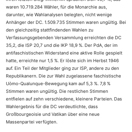
waren 10.719.284 Wähler, für die Monarchie aus,
darunter, wie Wahlanalysen belegten, nicht wenige
Anhänger der DC. 1.509.735 Stimmen waren ungültig. Bei
den gleichzeitig stattfindenden Wahlen zu
Verfassungsgebenden Versammlung erreichten die DC
35,2, die ISP 20,7 und die IKP 18,9 %. Der PdA, der im
antifaschistischen Widerstand eine aktive Rolle gespielt
hatte, erreichte nur 1,5 %. Er löste sich im Herbst 1946
auf. Ein Teil der Mitglieder ging zur ISP, andere zu den
Republikanern. Die zur Wahl zugelassene faschistische
Uòmo-Qualunque-Bewegung kam auf 5,3 %. 7,8 %
Stimmen waren ungültig. Die restlichen Stimmen
entfielen auf zehn verschiedene, kleinere Parteien.
Das
Wahlergebnis für die DC verdeutlichte, dass
Großbourgeoisie und Vatikan über eine neue
Massenpartei verfügten.