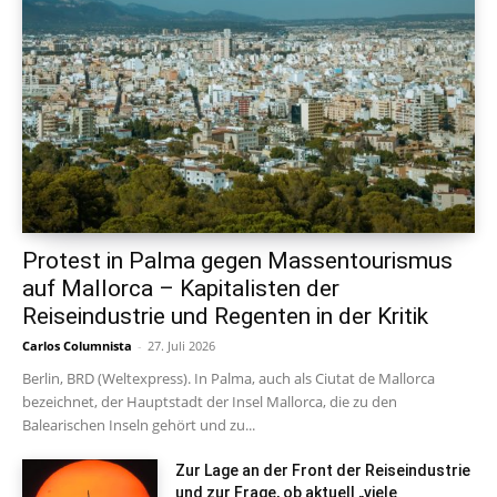
Protest in Palma gegen Massentourismus
auf Mallorca – Kapitalisten der
Reiseindustrie und Regenten in der Kritik
Carlos Columnista
-
27. Juli 2026
Berlin, BRD (Weltexpress). In Palma, auch als Ciutat de Mallorca
bezeichnet, der Hauptstadt der Insel Mallorca, die zu den
Balearischen Inseln gehört und zu...
Zur Lage an der Front der Reiseindustrie
und zur Frage, ob aktuell „viele