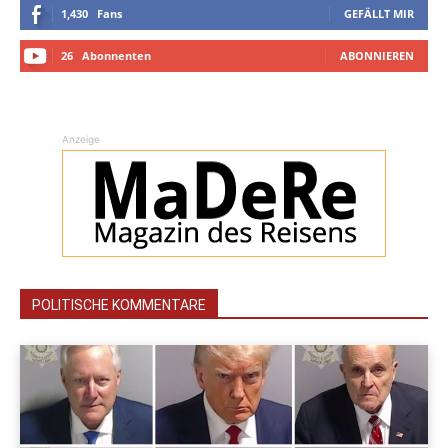
1,430
Fans
GEFÄLLT MIR
26
Abonnenten
ABONNIEREN
Anzeige
POLITISCHE KOMMENTARE