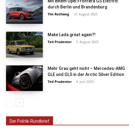
Mit einem Opel Frontera GS Electric
durch Berlin und Brandenburg
Tim Rothweg
-
13. August 2025
Make Lada great again?!
Ted Prudenter
-
3. August 2025
Mehr Grau geht nicht – Mercedes-AMG
GLE und GLS in der Arctic Silver Edition
Ted Prudenter
-
4. Juni 2025
Der Politik-Rundbrief