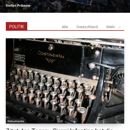
Stefan Pribnow
POLITIK
Alle
Deutschland
Mehr
Dokumente