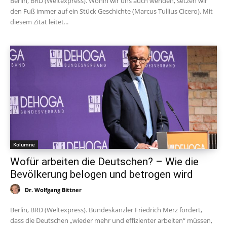
Berlin, BRD (Weltexpress). Wohin wir uns auch wenden, setzen wir
den Fuß immer auf ein Stück Geschichte (Marcus Tullius Cicero). Mit
diesem Zitat leitet...
Kolumne
Wofür arbeiten die Deutschen? – Wie die
Bevölkerung belogen und betrogen wird
Dr. Wolfgang Bittner
Berlin, BRD (Weltexpress). Bundeskanzler Friedrich Merz fordert,
dass die Deutschen „wieder mehr und effizienter arbeiten“ müssen,