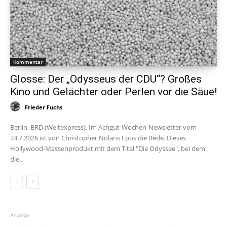
Kommentar
Glosse: Der „Odysseus der CDU“? Großes
Kino und Gelächter oder Perlen vor die Säue!
Frieder Fuchs
Berlin, BRD (Weltexpress). Im Achgut-Wochen-Newsletter vom
24.7.2026 ist von Christopher Nolans Epos die Rede. Dieses
Hollywood-Massenprodukt mit dem Titel "Die Odyssee", bei dem
die...
Anzeige