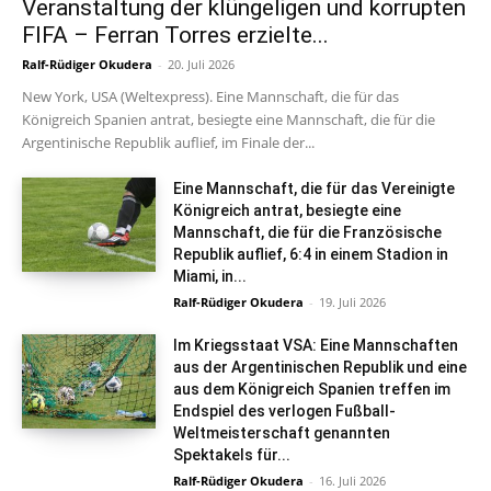
Veranstaltung der klüngeligen und korrupten
FIFA – Ferran Torres erzielte...
Ralf-Rüdiger Okudera
-
20. Juli 2026
New York, USA (Weltexpress). Eine Mannschaft, die für das
Königreich Spanien antrat, besiegte eine Mannschaft, die für die
Argentinische Republik auflief, im Finale der...
Eine Mannschaft, die für das Vereinigte
Königreich antrat, besiegte eine
Mannschaft, die für die Französische
Republik auflief, 6:4 in einem Stadion in
Miami, in...
Ralf-Rüdiger Okudera
-
19. Juli 2026
Im Kriegsstaat VSA: Eine Mannschaften
aus der Argentinischen Republik und eine
aus dem Königreich Spanien treffen im
Endspiel des verlogen Fußball-
Weltmeisterschaft genannten
Spektakels für...
Ralf-Rüdiger Okudera
-
16. Juli 2026