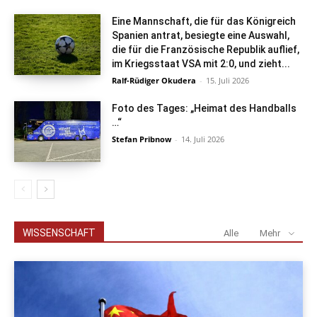
Eine Mannschaft, die für das Königreich
Spanien antrat, besiegte eine Auswahl,
die für die Französische Republik auflief,
im Kriegsstaat VSA mit 2:0, und zieht...
Ralf-Rüdiger Okudera
-
15. Juli 2026
Foto des Tages: „Heimat des Handballs
…“
Stefan Pribnow
-
14. Juli 2026
WISSENSCHAFT
Alle
Mehr