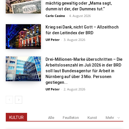
mächtig gewaltig oder „Mama sagt,
dumm ist der, der Dummes tut.“
Carlo Casino
-
4. August 2026
Krieg sei Dank, nicht Gott – Allzeithoch
für den Leitindex der BRD
Ulf Peter
-
3. August 2026
Drei-Millionen-Marke überschritten – Die
Arbeitslosenzahl im Juli 2026 in der BRD
soll laut Bundesagentur für Arbeit in
Nürnberg auf über 3 Mio. Personen
gestiegen...
Ulf Peter
-
2. August 2026
KULTUR
Alle
Feuilleton
Kunst
Mehr