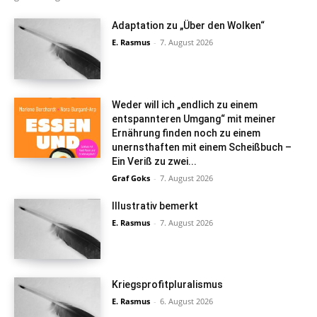
Adaptation zu „Über den Wolken“
E. Rasmus
-
7. August 2026
Weder will ich „endlich zu einem
entspannteren Umgang“ mit meiner
Ernährung finden noch zu einem
unernsthaften mit einem Scheißbuch –
Ein Veriß zu zwei...
Graf Goks
-
7. August 2026
Illustrativ bemerkt
E. Rasmus
-
7. August 2026
Kriegsprofitpluralismus
E. Rasmus
-
6. August 2026