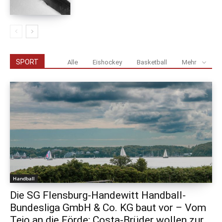
SPORT
Alle
Eishockey
Basketball
Mehr
Handball
Die SG Flensburg-Handewitt Handball-
Bundesliga GmbH & Co. KG baut vor – Vom
Tejo an die Förde: Costa-Brüder wollen zur