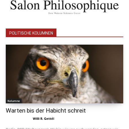
POLITISCHE KOLUMNEN
Kolumne
Warten bis der Habicht schreit
Willi R. Gettél