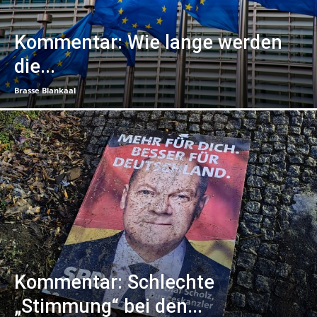
Kommentar: Wie lange werden
die...
Brasse Blankaal
Kommentar: Schlechte
„Stimmung“ bei den...