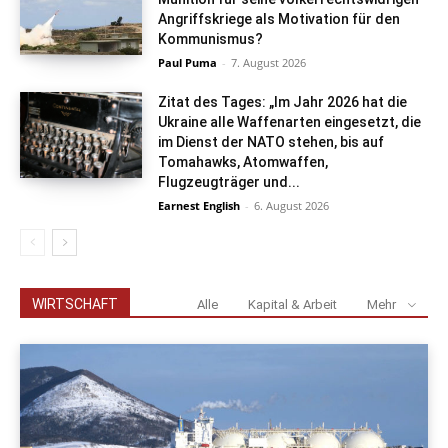
Angriffskriege als Motivation für den
Kommunismus?
Paul Puma
-
7. August 2026
Zitat des Tages: „Im Jahr 2026 hat die
Ukraine alle Waffenarten eingesetzt, die
im Dienst der NATO stehen, bis auf
Tomahawks, Atomwaffen,
Flugzeugträger und...
Earnest English
-
6. August 2026
WIRTSCHAFT
Alle
Kapital & Arbeit
Mehr