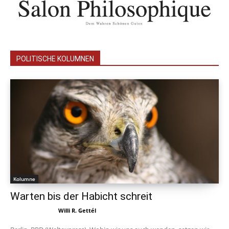
POLITISCHE KOLUMNEN
Kolumne
Warten bis der Habicht schreit
Willi R. Gettél