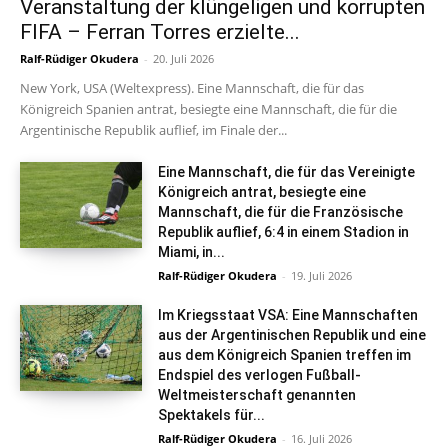
Veranstaltung der klüngeligen und korrupten
FIFA – Ferran Torres erzielte...
Ralf-Rüdiger Okudera
-
20. Juli 2026
New York, USA (Weltexpress). Eine Mannschaft, die für das
Königreich Spanien antrat, besiegte eine Mannschaft, die für die
Argentinische Republik auflief, im Finale der...
Eine Mannschaft, die für das Vereinigte
Königreich antrat, besiegte eine
Mannschaft, die für die Französische
Republik auflief, 6:4 in einem Stadion in
Miami, in...
Ralf-Rüdiger Okudera
-
19. Juli 2026
Im Kriegsstaat VSA: Eine Mannschaften
aus der Argentinischen Republik und eine
aus dem Königreich Spanien treffen im
Endspiel des verlogen Fußball-
Weltmeisterschaft genannten
Spektakels für...
Ralf-Rüdiger Okudera
-
16. Juli 2026