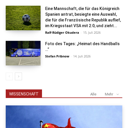
Eine Mannschaft, die für das Königreich
Spanien antrat, besiegte eine Auswahl,
die für die Französische Republik auflief,
im Kriegsstaat VSA mit 2:0, und zieht...
Ralf-Rüdiger Okudera
-
15. Juli 2026
Foto des Tages: „Heimat des Handballs
…“
Stefan Pribnow
-
14. Juli 2026
WISSENSCHAFT
Alle
Mehr