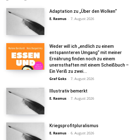
Adaptation zu „Über den Wolken“
E. Rasmus
-
7. August 2026
Weder will ich „endlich zu einem
entspannteren Umgang“ mit meiner
Ernährung finden noch zu einem
unernsthaften mit einem Scheißbuch –
Ein Veriß zu zwei...
Graf Goks
-
7. August 2026
Illustrativ bemerkt
E. Rasmus
-
7. August 2026
Kriegsprofitpluralismus
E. Rasmus
-
6. August 2026