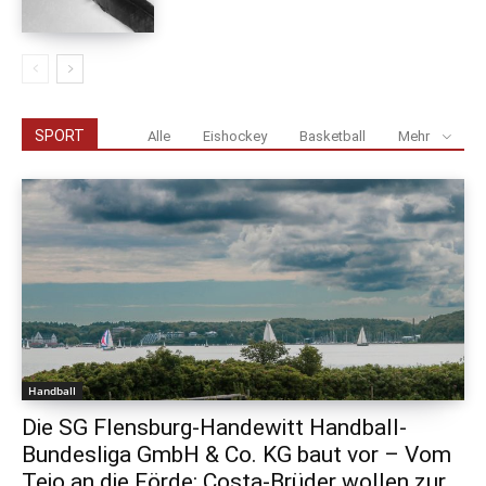
SPORT
Alle
Eishockey
Basketball
Mehr
Handball
Die SG Flensburg-Handewitt Handball-
Bundesliga GmbH & Co. KG baut vor – Vom
Tejo an die Förde: Costa-Brüder wollen zur