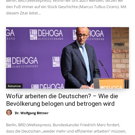
Berlin, BRD (Weltexpress). Wohin wir uns auch wenden, setzen wir
den Fuß immer auf ein Stück Geschichte (Marcus Tullius Cicero). Mit
diesem Zitat leitet...
Kolumne
Wofür arbeiten die Deutschen? – Wie die
Bevölkerung belogen und betrogen wird
Dr. Wolfgang Bittner
Berlin, BRD (Weltexpress). Bundeskanzler Friedrich Merz fordert,
dass die Deutschen „wieder mehr und effizienter arbeiten“ müssen,