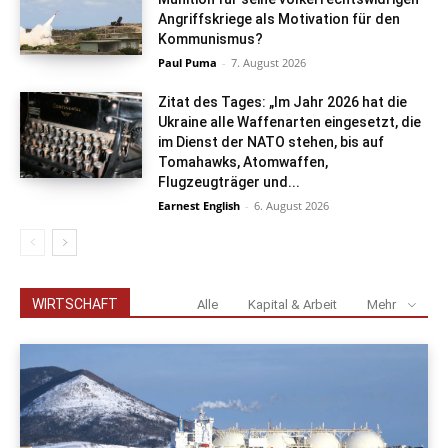
Angriffskriege als Motivation für den
Kommunismus?
Paul Puma
-
7. August 2026
Zitat des Tages: „Im Jahr 2026 hat die
Ukraine alle Waffenarten eingesetzt, die
im Dienst der NATO stehen, bis auf
Tomahawks, Atomwaffen,
Flugzeugträger und...
Earnest English
-
6. August 2026
WIRTSCHAFT
Alle
Kapital & Arbeit
Mehr