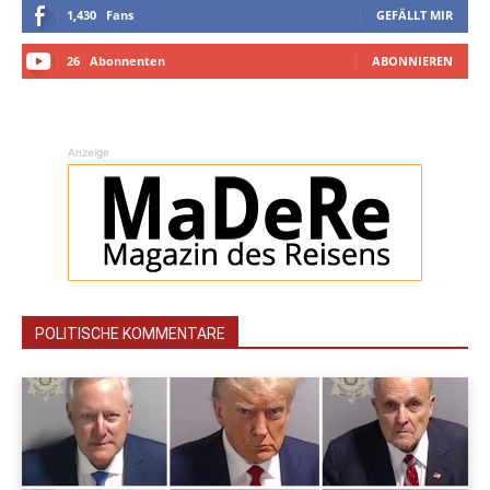
1,430
Fans
GEFÄLLT MIR
26
Abonnenten
ABONNIEREN
Anzeige
POLITISCHE KOMMENTARE