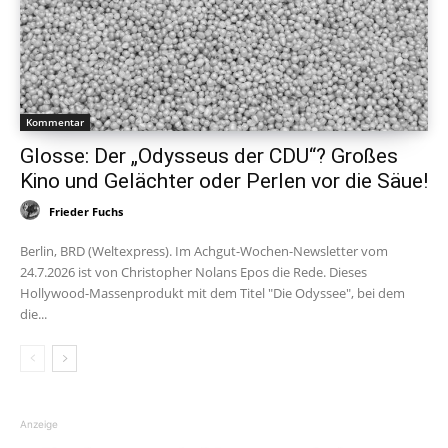
Kommentar
Glosse: Der „Odysseus der CDU“? Großes
Kino und Gelächter oder Perlen vor die Säue!
Frieder Fuchs
Berlin, BRD (Weltexpress). Im Achgut-Wochen-Newsletter vom
24.7.2026 ist von Christopher Nolans Epos die Rede. Dieses
Hollywood-Massenprodukt mit dem Titel "Die Odyssee", bei dem
die...
Anzeige