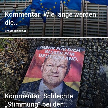
Kommentar: Wie lange werden
die...
Brasse Blankaal
Kommentar: Schlechte
„Stimmung“ bei den...