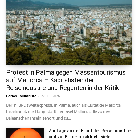
Protest in Palma gegen Massentourismus
auf Mallorca – Kapitalisten der
Reiseindustrie und Regenten in der Kritik
Carlos Columnista
-
27. Juli 2026
Berlin, BRD (Weltexpress). In Palma, auch als Ciutat de Mallorca
bezeichnet, der Hauptstadt der Insel Mallorca, die zu den
Balearischen Inseln gehört und zu...
Zur Lage an der Front der Reiseindustrie
und zur Frage, ob aktuell „viele