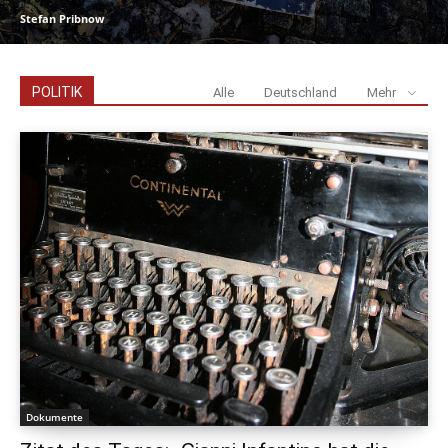
Stefan Pribnow
POLITIK
Alle
Deutschland
Mehr
Dokumente