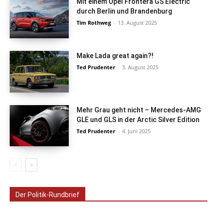
Mit einem Opel Frontera GS Electric
durch Berlin und Brandenburg
Tim Rothweg
-
13. August 2025
Make Lada great again?!
Ted Prudenter
-
3. August 2025
Mehr Grau geht nicht – Mercedes-AMG
GLE und GLS in der Arctic Silver Edition
Ted Prudenter
-
4. Juni 2025
Der Politik-Rundbrief