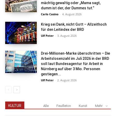
mächtig gewaltig oder „Mama sagt,
dumm ist der, der Dummes tut.“
Carlo Casino
-
4. August 2026
Krieg sei Dank, nicht Gott – Allzeithoch
für den Leitindex der BRD
Ulf Peter
-
3. August 2026
Drei-Millionen-Marke überschritten – Die
Arbeitslosenzahl im Juli 2026 in der BRD
soll laut Bundesagentur für Arbeit in
Nürnberg auf über 3 Mio. Personen
gestiegen...
Ulf Peter
-
2. August 2026
KULTUR
Alle
Feuilleton
Kunst
Mehr