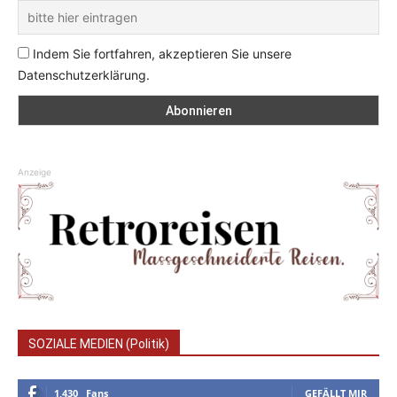
Indem Sie fortfahren, akzeptieren Sie unsere
Datenschutzerklärung.
Anzeige
SOZIALE MEDIEN (Politik)
1,430
Fans
GEFÄLLT MIR