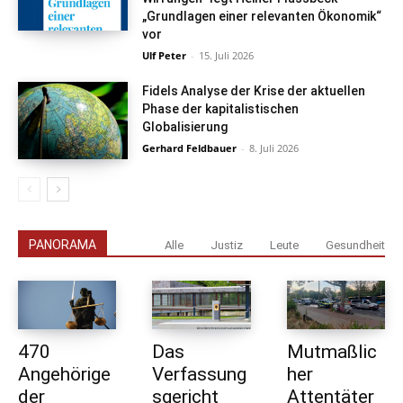
„Grundlagen einer relevanten Ökonomik“
vor
Ulf Peter
-
15. Juli 2026
Fidels Analyse der Krise der aktuellen
Phase der kapitalistischen
Globalisierung
Gerhard Feldbauer
-
8. Juli 2026
PANORAMA
Alle
Justiz
Leute
Gesundheit
470
Das
Mutmaßlic
Angehörige
Verfassung
her
der
sgericht
Attentäter