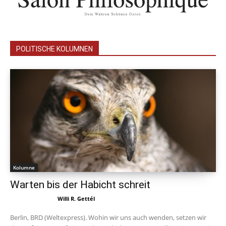
POLITISCHE KOLUMNEN
Kolumne
Warten bis der Habicht schreit
Willi R. Gettél
Berlin, BRD (Weltexpress). Wohin wir uns auch wenden, setzen wir