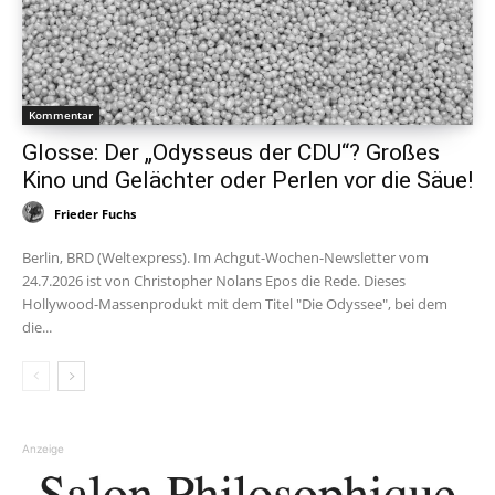
Kommentar
Glosse: Der „Odysseus der CDU“? Großes
Kino und Gelächter oder Perlen vor die Säue!
Frieder Fuchs
Berlin, BRD (Weltexpress). Im Achgut-Wochen-Newsletter vom
24.7.2026 ist von Christopher Nolans Epos die Rede. Dieses
Hollywood-Massenprodukt mit dem Titel "Die Odyssee", bei dem
die...
Anzeige