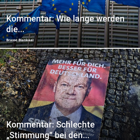
Kommentar: Wie lange werden
die...
Brasse Blankaal
Kommentar: Schlechte
„Stimmung“ bei den...