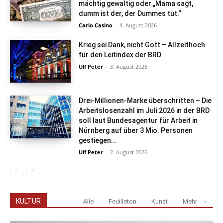
mächtig gewaltig oder „Mama sagt,
dumm ist der, der Dummes tut.“
Carlo Casino
-
4. August 2026
Krieg sei Dank, nicht Gott – Allzeithoch
für den Leitindex der BRD
Ulf Peter
-
3. August 2026
Drei-Millionen-Marke überschritten – Die
Arbeitslosenzahl im Juli 2026 in der BRD
soll laut Bundesagentur für Arbeit in
Nürnberg auf über 3 Mio. Personen
gestiegen...
Ulf Peter
-
2. August 2026
KULTUR
Alle
Feuilleton
Kunst
Mehr