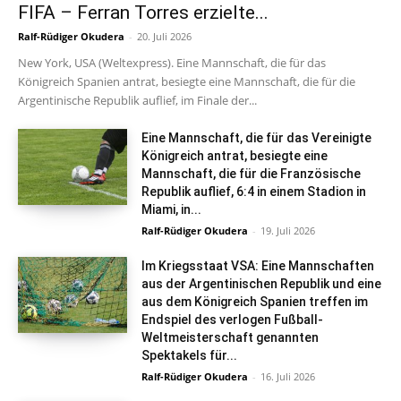
FIFA – Ferran Torres erzielte...
Ralf-Rüdiger Okudera
-
20. Juli 2026
New York, USA (Weltexpress). Eine Mannschaft, die für das
Königreich Spanien antrat, besiegte eine Mannschaft, die für die
Argentinische Republik auflief, im Finale der...
Eine Mannschaft, die für das Vereinigte
Königreich antrat, besiegte eine
Mannschaft, die für die Französische
Republik auflief, 6:4 in einem Stadion in
Miami, in...
Ralf-Rüdiger Okudera
-
19. Juli 2026
Im Kriegsstaat VSA: Eine Mannschaften
aus der Argentinischen Republik und eine
aus dem Königreich Spanien treffen im
Endspiel des verlogen Fußball-
Weltmeisterschaft genannten
Spektakels für...
Ralf-Rüdiger Okudera
-
16. Juli 2026