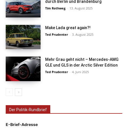
durch Berlin und Brandenburg
Tim Rothweg
-
13. August 2025
Make Lada great again?!
Ted Prudenter
-
3. August 2025
Mehr Grau geht nicht – Mercedes-AMG
GLE und GLS in der Arctic Silver Edition
Ted Prudenter
-
4. Juni 2025
Der Politik-Rundbrief
E-Brief-Adresse