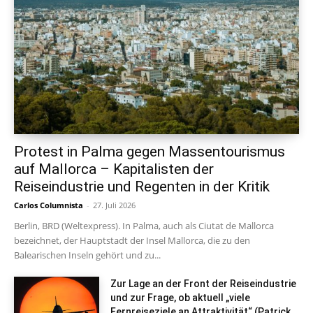
Protest in Palma gegen Massentourismus
auf Mallorca – Kapitalisten der
Reiseindustrie und Regenten in der Kritik
Carlos Columnista
-
27. Juli 2026
Berlin, BRD (Weltexpress). In Palma, auch als Ciutat de Mallorca
bezeichnet, der Hauptstadt der Insel Mallorca, die zu den
Balearischen Inseln gehört und zu...
Zur Lage an der Front der Reiseindustrie
und zur Frage, ob aktuell „viele
Fernreiseziele an Attraktivität“ (Patrick