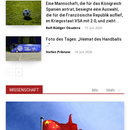
Eine Mannschaft, die für das Königreich
Spanien antrat, besiegte eine Auswahl,
die für die Französische Republik auflief,
im Kriegsstaat VSA mit 2:0, und zieht...
Ralf-Rüdiger Okudera
-
15. Juli 2026
Foto des Tages: „Heimat des Handballs
…“
Stefan Pribnow
-
14. Juli 2026
WISSENSCHAFT
Alle
Mehr