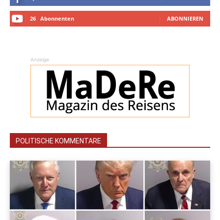
26
Abonnenten
ABONNIEREN
Anzeige
POLITISCHE KOMMENTARE