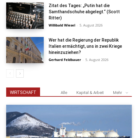
Zitat des Tages: „Putin hat die
Samthandschuhe abgelegt.“ (Scott
Ritter)
Willibald Wiesel
-
5. August 2026
Wer hat die Regierung der Republik
Italien ermächtigt, uns in zwei Kriege
hineinzuziehen?
Gerhard Feldbauer
-
5. August 2026
WIRTSCHAFT
Alle
Kapital & Arbeit
Mehr