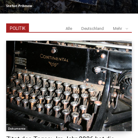
Stefan Pribnow
POLITIK
Alle
Deutschland
Mehr
Dokumente